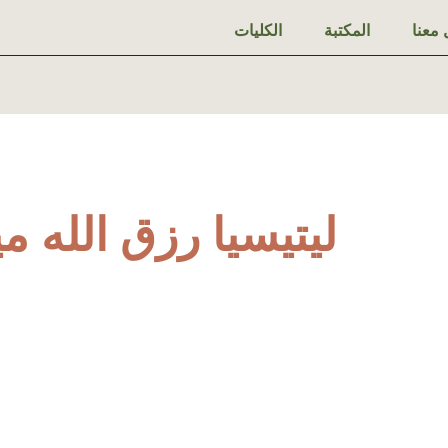
معنا
المكتبة
الكليات
ليتيسيا رزق الله م