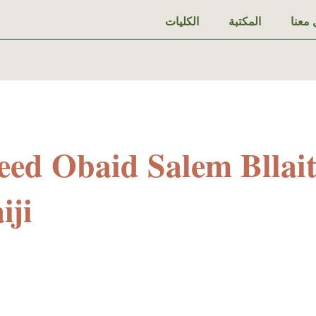
معنا
المكتبة
الكليات
eed Obaid Salem Bllai
iji