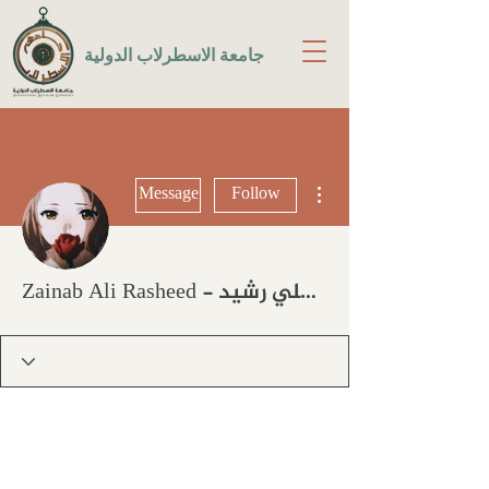
جامعة الاسطرلاب الدولية
More actions
Message
Follow
Zainab Ali Rasheed - زينب علي رشيد